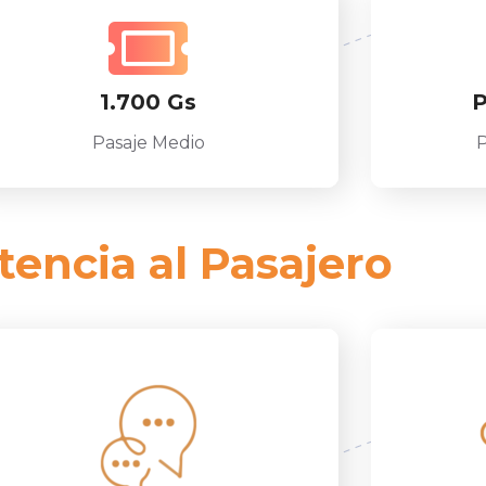
1.700 Gs
P
Pasaje Medio
P
tencia al Pasajero