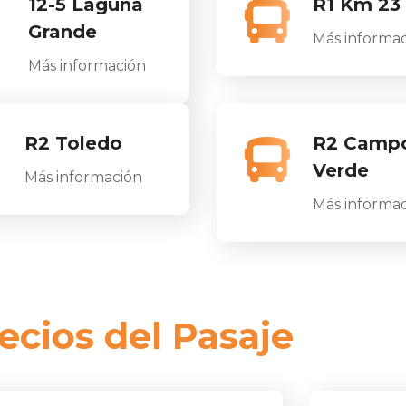
12-5 Laguna
R1 Km 23 
Grande
Más informa
Más información
R2 Toledo
R2 Camp
Verde
Más información
Más informa
ecios del Pasaje