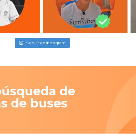
Seguir en Instagram
búsqueda de
s de buses