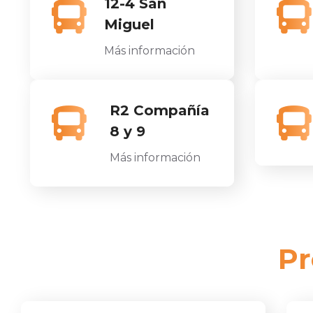
12-4 San
Miguel
Más información
R2 Compañía
8 y 9
Más información
Pr