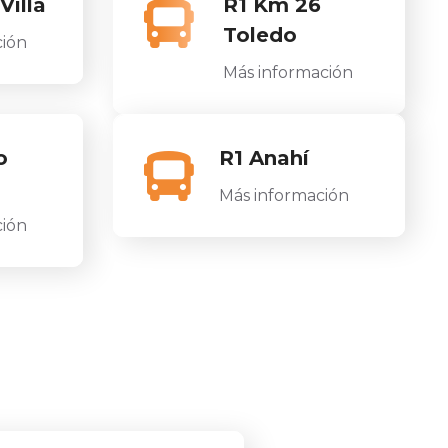
Villa
R1 Km 26
Toledo
ción
Más información
o
R1 Anahí
Más información
ción