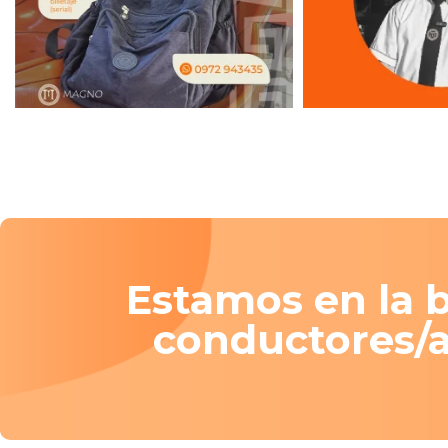
Estamos en la 
conductores/a