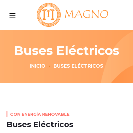
Buses Eléctricos
INICIO
BUSES ELÉCTRICOS
CON ENERGÍA RENOVABLE
Buses Eléctricos