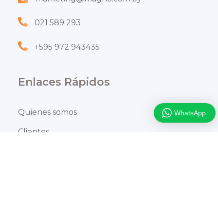
021 589 293
+595 972 943435
Enlaces Rápidos
Quienes somos
WhatsApp
Clientes
Buses Eléctricos
Oportunidad de trabajo
Contáctanos
Copyright © 2022 – Derechos reservados