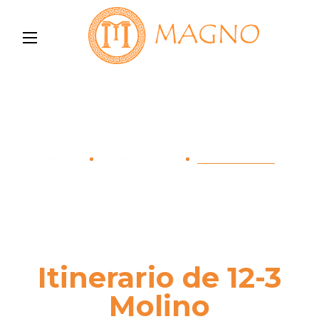
12-3 Molino
INICIO
ITINERARIOS
12-3 MOLINO
Itinerario de 12-3
Molino