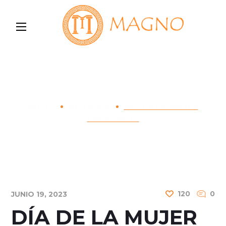
Blog Post
INICIO
NOTICIAS
DÍA DE LA MUJER
PARAGUAYA
120
0
JUNIO 19, 2023
DÍA DE LA MUJER